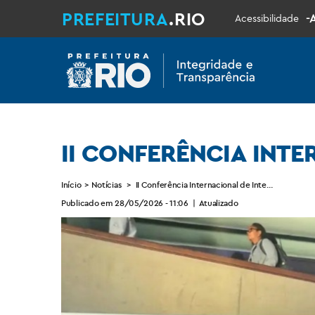
PREFEITURA
.RIO
-
Acessibilidade
II CONFERÊNCIA INTE
Início
>
Notícias
>
II Conferência Internacional de Integridade Públ
Publicado em 28/05/2026 - 11:06
|
Atualizado