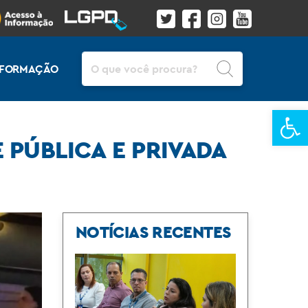
Pesquisar
INFORMAÇÃO
Ba
 PÚBLICA E PRIVADA
NOTÍCIAS RECENTES