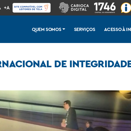
A
+A
QUEM SOMOS
SERVIÇOS
ACESSO À 
RNACIONAL DE INTEGRIDADE
ica e Privada