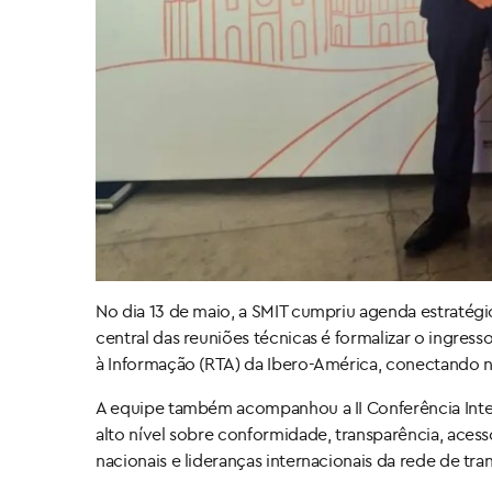
No dia 13 de maio, a SMIT cumpriu agenda estratégi
central das reuniões técnicas é formalizar o ingre
à Informação (RTA) da Ibero-América, conectando no
A equipe também acompanhou a II Conferência Intern
alto nível sobre conformidade, transparência, ace
nacionais e lideranças internacionais da rede de tr