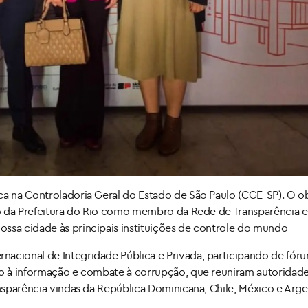
ca na Controladoria Geral do Estado de São Paulo (CGE-SP). O o
sso da Prefeitura do Rio como membro da Rede de Transparência 
ssa cidade às principais instituições de controle do mundo
acional de Integridade Pública e Privada, participando de fóru
sso à informação e combate à corrupção, que reuniram autoridad
ansparência vindas da República Dominicana, Chile, México e Arge