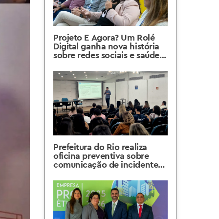
Projeto E Agora? Um Rolé
Digital ganha nova história
sobre redes sociais e saúde
mental
Prefeitura do Rio realiza
oficina preventiva sobre
comunicação de incidentes
de segurança de dados