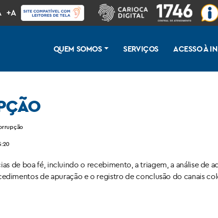
A
+A
QUEM SOMOS
SERVIÇOS
ACESSO À 
PÇÃO
corrupção
5:20
ias de boa fé, incluindo o recebimento, a triagem, a análise de
dimentos de apuração e o registro de conclusão do canais colo