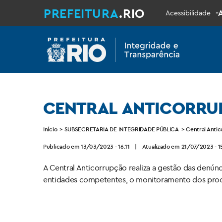
PREFEITURA
.RIO
-
Acessibilidade
CENTRAL ANTICORRU
Início
>
SUBSECRETARIA DE INTEGRIDADE PÚBLICA
>
Central Anti
Publicado em 13/03/2023 - 16:11
|
Atualizado em 21/07/2023 - 1
A Central Anticorrupção realiza a gestão das denúnc
entidades competentes, o monitoramento dos proce