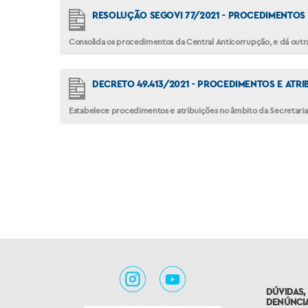
RESOLUÇÃO SEGOVI 77/2021 - PROCEDIMENTO
Consolida os procedimentos da Central Anticorrupção, e dá outra
DECRETO 49.413/2021 - PROCEDIMENTOS E ATRI
Estabelece procedimentos e atribuições no âmbito da Secretaria
DÚVIDAS,
DENÚNCIA