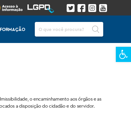
Pesquisar
INFORMAÇÃO
Ba
 admissibilidade, o encaminhamento aos órgãos e as
cados a disposição do cidadão e do servidor.