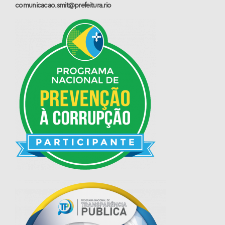
comunicacao.smit@prefeitura.rio